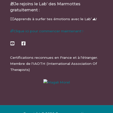
🎁Je rejoins le Lab’ des Marmottes
gratuitement :
🏄‍♂️Apprends à surfer tes émotions avec le Lab’ 🌊!
🌈Clique ici pour commencer maintenant✨
Certifications reconnues en France et à l'étranger.
Membre de l'IAOTH (International Association Of
Therapists)