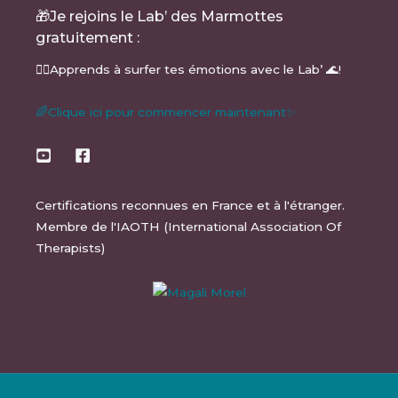
🎁Je rejoins le Lab’ des Marmottes
gratuitement :
🏄‍♂️Apprends à surfer tes émotions avec le Lab’ 🌊!
🌈Clique ici pour commencer maintenant✨
Certifications reconnues en France et à l'étranger.
Membre de l'IAOTH (International Association Of
Therapists)