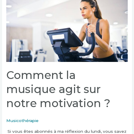
agit
sur
notre
motivation
?
Comment la
musique agit sur
notre motivation ?
Musicothérapie
Si vous êtes abonnés à ma réflexion du lundi, vous savez