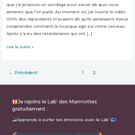
que j’ai proposé un sondage pour savoir de quoi vous
aimeriez que l’on parle. Au moment où j’ai tourné la vidéo
100% des répondants m’avaient dit qu’ils aimeraient mieux
comprendre comment la musique agit sur notre cerveau.
Après y’a eu des retardataires qui ont […]
Lire la suite »
←
Précédent
1
2
Je rejoins le Lab’ des Marmottes
gratuitement :
Apprends à surfer tes émotions avec le Lab’
!
Clique ici pour commencer maintenant