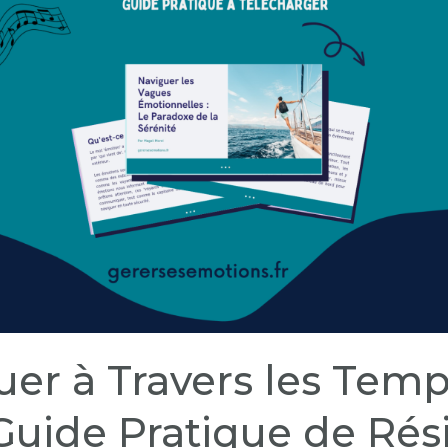
uer à Travers les Tem
: Guide Pratique de Rés