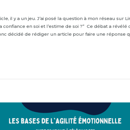
ticle, il y a un jeu. J’ai posé la question à mon réseau sur L
la confiance en soi et l’estime de soi ?” Ce débat a révél
donc décidé de rédiger un article pour faire une réponse qu