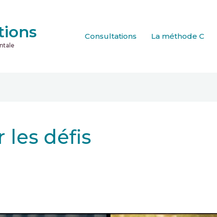
tions
Consultations
La méthode C
ntale
les défis