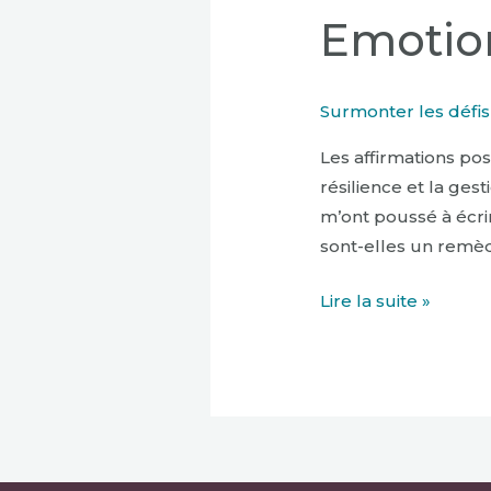
Emotion
Surmonter les défis
Les affirmations pos
résilience et la ges
m’ont poussé à écrir
sont-elles un remèd
Lire la suite »