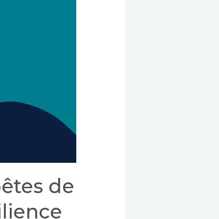
pêtes de
ilience