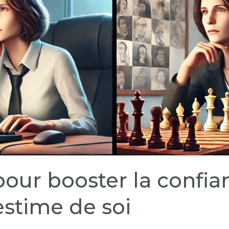
 pour booster la confi
’estime de soi