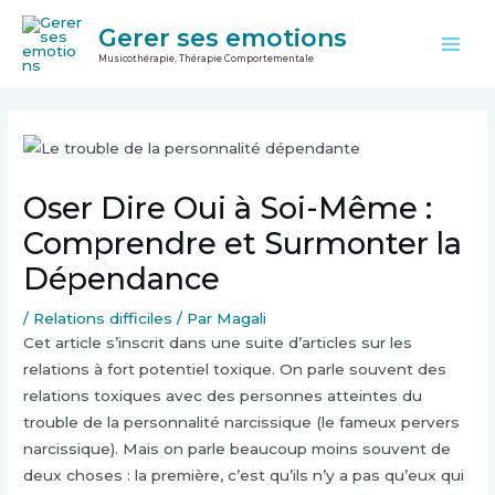
Aller
Mai
Gerer ses emotions
au
Men
Musicothérapie, Thérapie Comportementale
contenu
Navigation
des
articles
Oser Dire Oui à Soi-Même :
Comprendre et Surmonter la
Dépendance
/
Relations difficiles
/ Par
Magali
Cet article s’inscrit dans une suite d’articles sur les
relations à fort potentiel toxique. On parle souvent des
relations toxiques avec des personnes atteintes du
trouble de la personnalité narcissique (le fameux pervers
narcissique). Mais on parle beaucoup moins souvent de
deux choses : la première, c’est qu’ils n’y a pas qu’eux qui