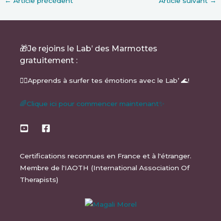
←
Article précédent
Article suivant
→
🎁Je rejoins le Lab’ des Marmottes
gratuitement :
🏄‍♂️Apprends à surfer tes émotions avec le Lab’ 🌊!
🌈Clique ici pour commencer maintenant✨
Certifications reconnues en France et à l'étranger.
Membre de l'IAOTH (International Association Of
Therapists)