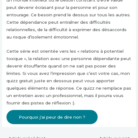
un monde intérieur où le besoin constant d’être validé
peut devenir écrasant pour la personne et pour son
entourage. Ce besoin prend le dessus sur tous les autres.
Cette dépendance peut entraîner des difficultés
relationnelles, de la difficulté à exprimer des désaccords
au risque d’isolement émotionnel.
Cette série est orientée vers les « relations à potentiel
toxique », la relation avec une personne dépendante peut
devenir étouffante quand on ne sait pas poser des
limites. Si vous avez l’impression que c’est votre cas, mon
quizz gratuit juste en dessous peut vous apporter
quelques éléments de réponse. Ce quizz ne remplace pas
un entretien avec un professionnel, mais il pourra vous
fournir des pistes de réflexion :).
Pourquoi j'ai peur de dire non ?